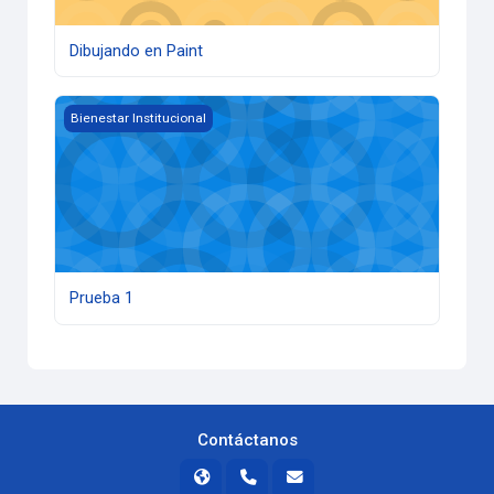
Dibujando en Paint
Prueba 1
Bienestar Institucional
Prueba 1
Contáctanos