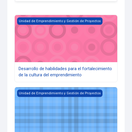
Desarrollo de habilidades para el fortalecimiento de la cul
Unidad de Emprendimiento y Gestión de Proyectos
Desarrollo de habilidades para el fortalecimiento
de la cultura del emprendimiento
Diplomado en "Habilidades blandas y cultura del emprendim
Unidad de Emprendimiento y Gestión de Proyectos