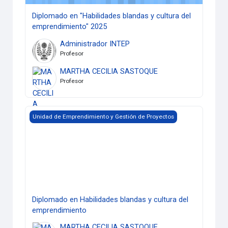
Diplomado en "Habilidades blandas y cultura del
emprendimiento" 2025
Administrador INTEP
Profesor
MARTHA CECILIA SASTOQUE
Profesor
Diplomado en Habilidades blandas y cultura del emprendim
Unidad de Emprendimiento y Gestión de Proyectos
Diplomado en Habilidades blandas y cultura del
emprendimiento
MARTHA CECILIA SASTOQUE