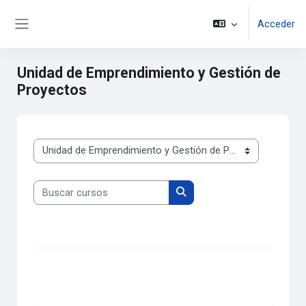
Saltar al contenido principal
Acceder
Panel lateral
Unidad de Emprendimiento y Gestión de
Proyectos
Categorías de curso
Buscar cursos
Buscar cursos